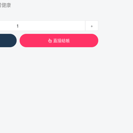
胃健康
+
直接結帳