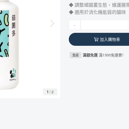
◆ 調整細菌叢生態，維護腸
◆ 適用於消化機能弱的貓咪
-
加入購物車
滿額免運
滿1500免運費!
全店
1
/
2