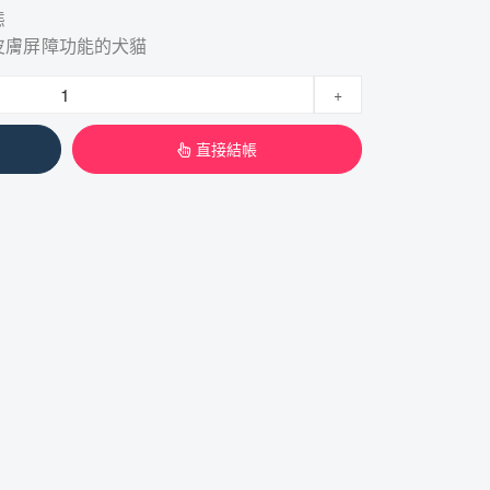
態
皮膚屏障功能的犬貓
+
直接結帳