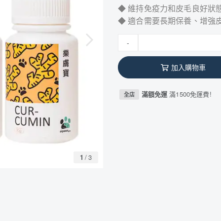
◆ 維持免疫力和皮毛良好狀
◆ 適合需要長期保養、增強
-
加入購物車
滿額免運
滿1500免運費!
全店
1
/
3