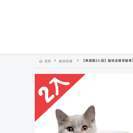
【樂膚寶2入組】貓咪皮膚保健專
首頁
貓咪保健