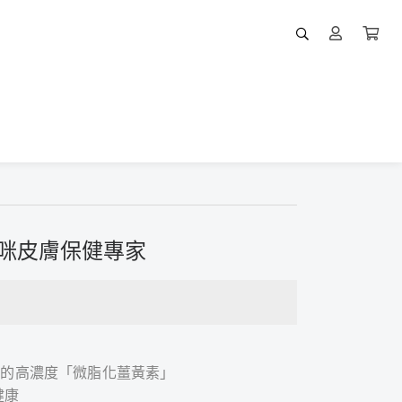
貓咪皮膚保健專家
而成的高濃度「微脂化薑黃素」
健康