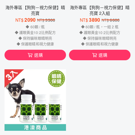
海外專區【狗狗－視力保健】睛
海外專區【狗狗－視力保健】睛
亮寶
亮寶 2入組
2090
3890
NT$
3300
NT$
6600
NT$
NT$
◆ 60顆 / 瓶
◆ 60顆 / 瓶，一組 2 瓶
◆ 護眼黃金10:2比例配方
◆ 護眼黃金10:2比例配方
◆ 保持貓咪眼睛明亮
◆ 保持貓咪眼睛明亮
◆ 保護眼睛和視力健康
◆ 保護眼睛和視力健康
選購
選購